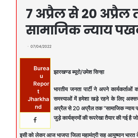
7 अप्रैल से 20 अप्र
सामाजिक न्याय पखव
07/04/2022
Burea
झारखण्ड ब्यूरो/उमेश सिन्हा
u
Repor
भारतीय जनता पार्टी ने अपने कार्यकर्ता
t
समस्याओं में हमेशा खड़े रहने के लिए अक्सर 
Jharkha
nd
अप्रैल से 20 अप्रैल तक “सामाजिक न्याय पख
जुड़े कार्यक्रमों की रूपरेखा तैयार की गई है जो प
इसी को लेकर आज भाजपा जिला महामंत्री सह आयुष्मान भारत के प्रभ