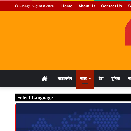
Home
About Us
Contact Us
S
Sunday, August 9 2026
HOME
ताज़ातरीन
राज्य
देश
दुनिया
र