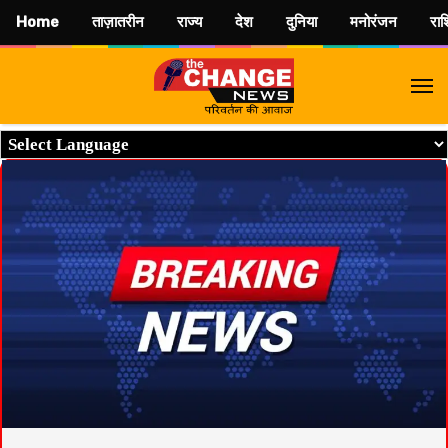
Home
ताज़ातरीन
राज्य
देश
दुनिया
मनोरंजन
रा
M