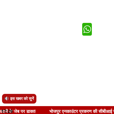
इस खबर को सुनें
डाका!
17:29
भोजपुर एनकाउंटर प्रकरण की सीबीआई जांच की मांग, ए