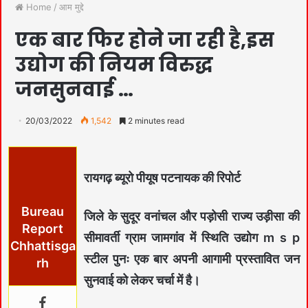
Home
/
आम मुद्दे
एक बार फिर होने जा रही है,इस
उद्योग की नियम विरुद्ध
जनसुनवाई …
20/03/2022
1,542
2 minutes read
रायगढ़ ब्यूरो पीयूष पटनायक की रिपोर्ट
Bureau
जिले के सुदूर वनांचल और पड़ोसी राज्य उड़ीसा की
Report
सीमावर्ती ग्राम जामगांव में स्थिति उद्योग m s p
Chhattisga
स्टील पुनः एक बार अपनी आगामी प्रस्तावित जन
rh
सुनवाई को लेकर चर्चा में है।