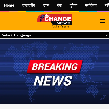
Home
ताज़ातरीन
राज्य
देश
दुनिया
मनोरंजन
रा
M