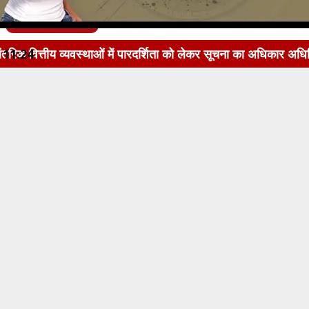
इस खबर को सुनें
ाओं में पारदर्शिता को लेकर सूचना का अधिकार अधिनियम, 2005 के अं
11:24