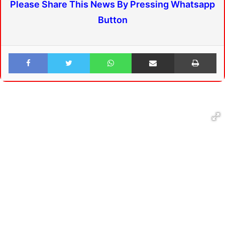
Please Share This News By Pressing Whatsapp
Button
Facebook
Twitter
WhatsApp
Share via Email
Print