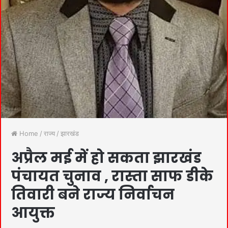
Home
/
राज्य
/
झारखंड
अप्रैल मई में हो सकता झारखंड
पंचायत चुनाव , रास्ता साफ डीके
तिवारी बने राज्य निर्वाचन
आयुक्त