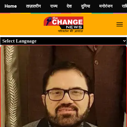
Home
ताज़ातरीन
राज्य
देश
दुनिया
मनोरंजन
रा
M