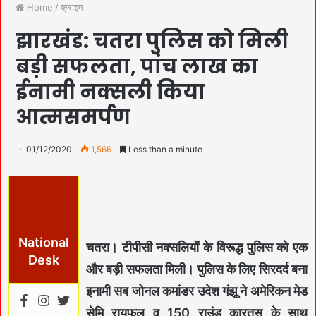
Home
/
क्राइम
झारखंड: चतरा पुलिस को मिली
बड़ी सफलता, पांच लाख का
ईनामी नक्सली किया
आत्मसमर्पण
01/12/2020
1,566
Less than a minute
National
चतरा। टीपीसी नक्सलियों के विरूद्ध पुलिस को एक
Desk
और बड़ी सफलता मिली। पुलिस के लिए सिरदर्द बना
इनामी सब जोनल कमांडर उदेश गंझू ने अमेरिकन मेड
सेमि रायफल व 150 राउंड कारतूस के साथ