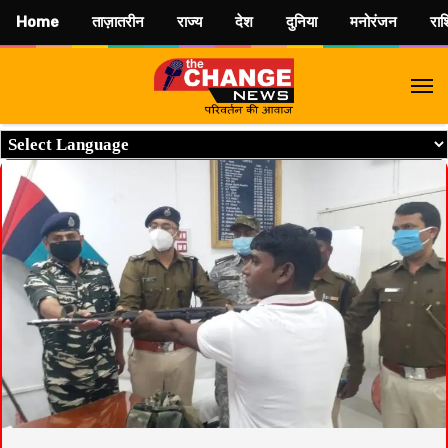
Home
ताज़ातरीन
राज्य
देश
दुनिया
मनोरंजन
रा
M