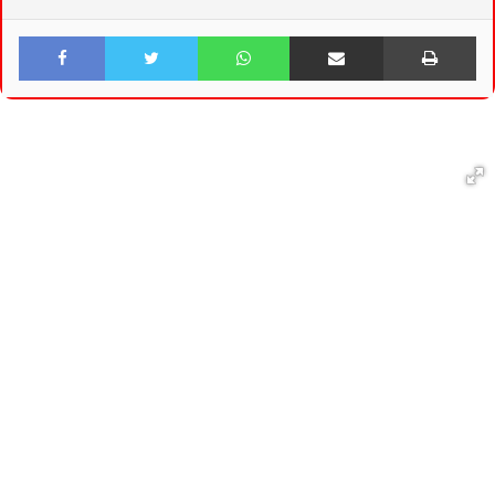
Facebook
Twitter
WhatsApp
Share via Email
Print