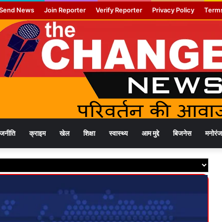
Send News
Join Reporter
Verify Reporter
Privacy Policy
Terms
ाजनीति
क्राइम
खेल
शिक्षा
स्वास्थ्य
आम मुद्दे
बिजनेस
मनोरं