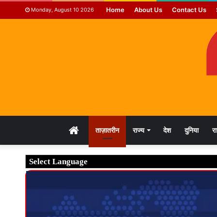
Home
About Us
Contact Us
Monday, August 10 2026
HOME
ताज़ातरीन
राज्य
देश
दुनिया
र