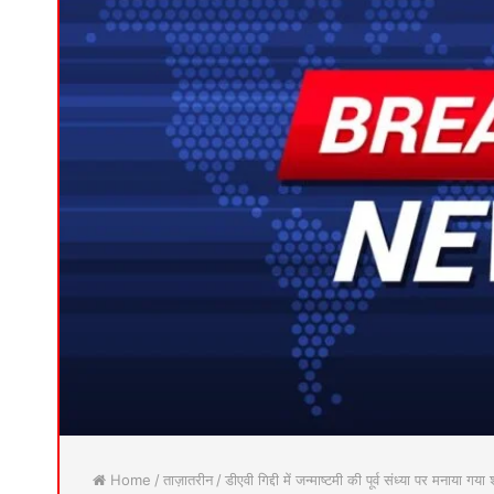
Home
/
ताज़ातरीन
/
डीएवी गिद्दी में जन्माष्टमी की पूर्व संध्या पर मनाया गय