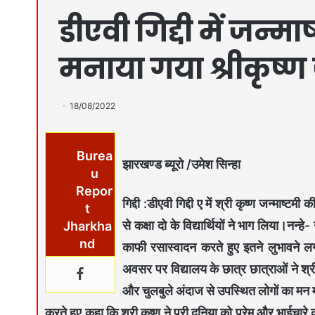
डीएवी गिद्दी में जन्माष
मनाया गया श्रीकृष्
18/08/2022
Burea
झारखण्ड ब्यूरो /उमेश सिन्हा
u
Repor
गिद्दी :डीएवी गिद्दी ए में श्री कृष्ण जन्माष्टम
t
से कक्षा दो के विद्यार्थियों ने भाग लिया।नन्हे-
Jharkha
nd
काफी रसास्वादन करते हुए इतने लुभावने लग
अवसर पर विद्यालय के छात्र छात्राओं ने श्र
और चुलबुले अंदाज से उपस्थित लोगों का मन मो
करते हुए कहा कि श्री कृष्ण ने पूरी दुनिया को प्रेम और भाईचारे क