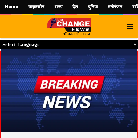
Home
ताज़ातरीन
राज्य
देश
दुनिया
मनोरंजन
रा
M