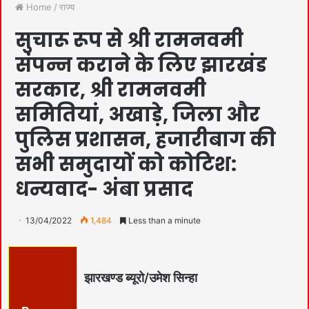
Home
/
राज्य
सुचारू रूप से श्री रामनवमी
संपन्न कराने के लिए झारखंड
सरकार, श्री रामनवमी
समितियां, अखाड़े, जिला और
पुलिस प्रशासन, हजारीबाग की
सभी समुदायों को कोटिश:
धन्यवाद- अंबा प्रसाद
13/04/2022
1,484
Less than a minute
झारखण्ड ब्यूरो/उमेश सिन्हा