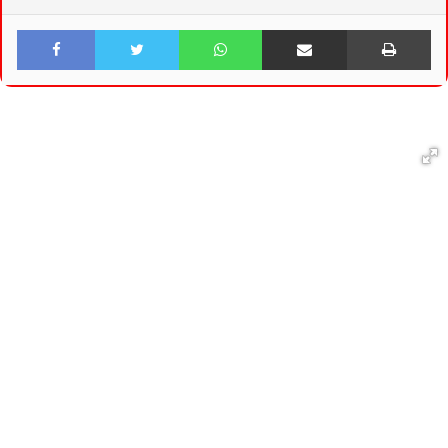
Facebook
Twitter
WhatsApp
Share via Email
Print