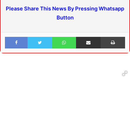
Please Share This News By Pressing Whatsapp
Button
Facebook
Twitter
WhatsApp
Share via Email
Print