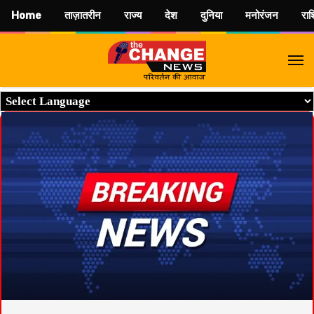
Home
ताज़ातरीन
राज्य
देश
दुनिया
मनोरंजन
रा
M