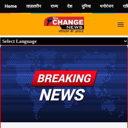
Home
ताज़ातरीन
राज्य
देश
दुनिया
मनोरंजन
रा
M