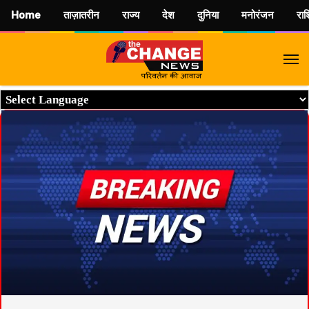
Home
ताज़ातरीन
राज्य
देश
दुनिया
मनोरंजन
रा
M