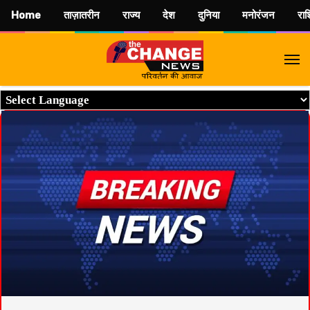
Home
ताज़ातरीन
राज्य
देश
दुनिया
मनोरंजन
रा
M