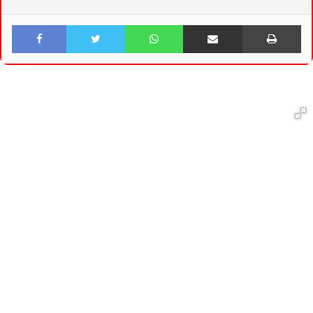
Facebook
Twitter
WhatsApp
Share via Email
Print