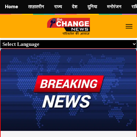
Home
ताज़ातरीन
राज्य
देश
दुनिया
मनोरंजन
रा
M