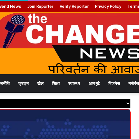
Send News
Join Reporter
Verify Reporter
Privacy Policy
Terms
ाजनीति
क्राइम
खेल
शिक्षा
स्वास्थ्य
आम मुद्दे
बिजनेस
मनोरं