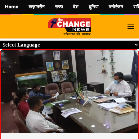
Home
ताज़ातरीन
राज्य
देश
दुनिया
मनोरंजन
रा
M