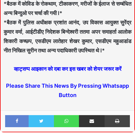
*बैठक में कोविड के रोकथाम, टीकाकरण, मरीजों के ईलाज से सम्बंधित
अन्य बिन्दुओ पर चर्चा की गयी l*
*बैठक में पुलिस अधीक्षक प्रशांत आनंद, उप विकास आयुक्त सुरेंद्र
कुमार वर्मा, आईटीडीए निदेशक बिन्देश्वरी ततमा अपर समाहर्ता आलोक
शिकारी कच्छप, एसडीएम लातेहार शेखर कुमार, एसडीएम महुआडांड
नीत निखिल सुरीन तथा अन्य पदाधिकारी उपस्थित थे l*
व्हाट्सप्प आइकान को दबा कर इस खबर को शेयर जरूर करें
Please Share This News By Pressing Whatsapp
Button
Facebook
Twitter
WhatsApp
Share via Email
Print