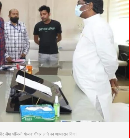
्लेम और बीमा पॉलिसी योजना शीघ्र लाने का आश्वासन दिया!