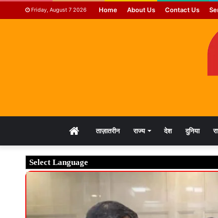
Home
About Us
Contact Us
Se
Friday, August 7 2026
HOME
ताज़ातरीन
राज्य
देश
दुनिया
र