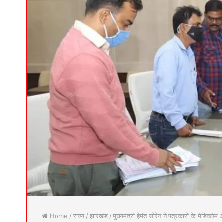
Home
/
राज्य
/
झारखंड
/
मुख्यमंत्री हेमंत सोरेन ने पत्रकारों के मेडिक