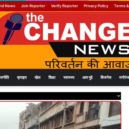
nd News
Join Reporter
Verify Reporter
Privacy Policy
Terms &
ाजनीति
क्राइम
खेल
शिक्षा
स्वास्थ्य
आम मुद्दे
बिजनेस
मनोरं