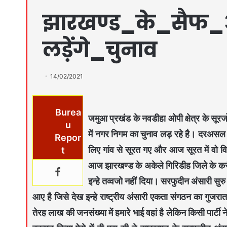
झारखण्ड_के_सैफ
लड़ेंगे_चुनाव
14/02/2021
Burea
जमुआ प्रखंड के नवडीहा ओपी क्षेत्र के सू
u
में नगर निगम का चुनाव लड़ रहे है। दरअसल एक
Repor
लिए गांव से सूरत गए और आज सूरत में वो वि
t
आज झारखण्ड के अकेले गिरिडीह जिले के करीब
इन्हे तव्वजो नहीं दिया। सरफुदीन अंसारी सुर
आए है जिसे देख इन्हे राष्ट्रीय अंसारी एकता संगठन का गुजरा
तेरह लाख की जनसंख्या में हमारे भाई वहां है लेकिन किसी पार्टी