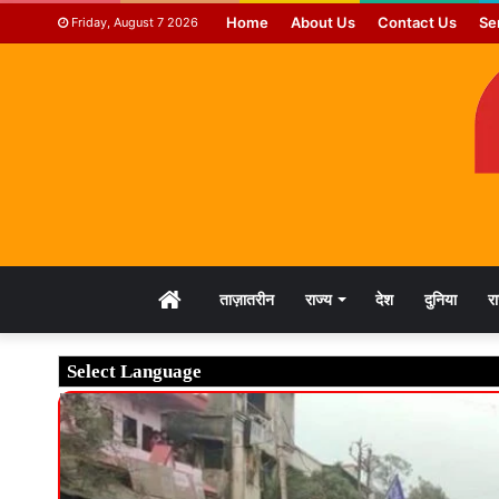
Home
About Us
Contact Us
Se
Friday, August 7 2026
HOME
ताज़ातरीन
राज्य
देश
दुनिया
र