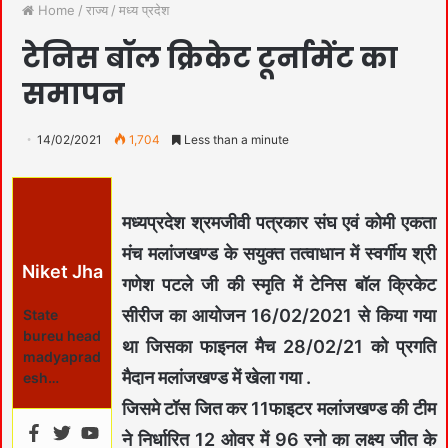
Home
/
राज्य
/
मध्य प्रदेश
टेनिस बॉल क्रिकेट टूर्नामेंट का
समापन
14/02/2021
1,704
Less than a minute
मध्यप्रदेश श्रमजीवी पत्रकार संघ एवं कोमी एकता
मंच मलांजखण्ड के सयुक्त तत्वाधान में स्वर्गीय श्री
Niket Jha
गणेश पटले जी की स्मृति में टेनिस बॉल क्रिकेट
सीरीज का आयोजन 16/02/2021 से किया गया
State
bureu head
था जिसका फाइनल मैच 28/02/21 को प्रगति
madyaprad
मैदान मलांजखण्ड में खेला गया .
esh…
जिसमे टॉस जित कर 11फाइटर मलांजखण्ड की टीम
ने निर्धारित 12 ओवर में 96 रनो का लक्ष्य जीत के