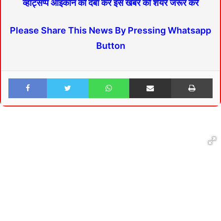
व्हाट्सप्प आइकान को दबा कर इस खबर को शेयर जरूर करें
Please Share This News By Pressing Whatsapp
Button
Facebook
Twitter
WhatsApp
Share via Email
Print