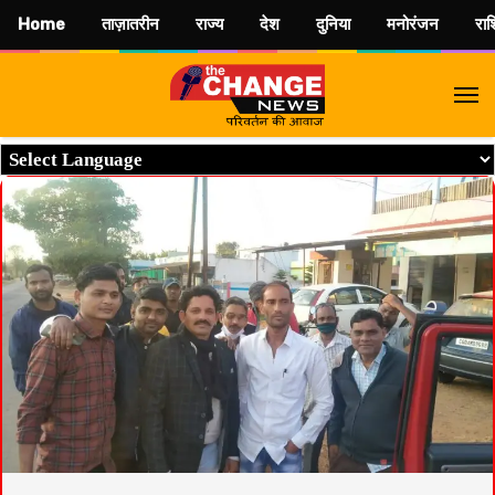
Home
ताज़ातरीन
राज्य
देश
दुनिया
मनोरंजन
रा
M