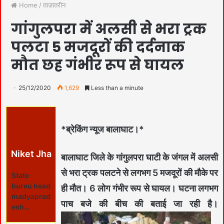
Home
/
ताज़ातरीन
गांगुलपरा में अलसी से भरा ट्रक
पलटा 5 मजदूरों की दर्दनाक
मौत छह गंभीर रूप से घायल
25/12/2020
1,629
Less than a minute
*ब्रेकिंग न्यूज बालाघाट।*
Niket Jha
बालाघाट जिले के गांगुलपरा घाटी के जंगल में अलसी
से भरा ट्रक पलटने से लगभग 5 मजदूरों की मौके पर
State
bureu head
ही मौत। 6 लोग गंभीर रूप से घायल। घटना लगभग
madyaprad
पाच बजे की बीच की बताई जा रही है।
esh…