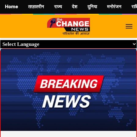
Home
ताज़ातरीन
राज्य
देश
दुनिया
मनोरंजन
रा
M