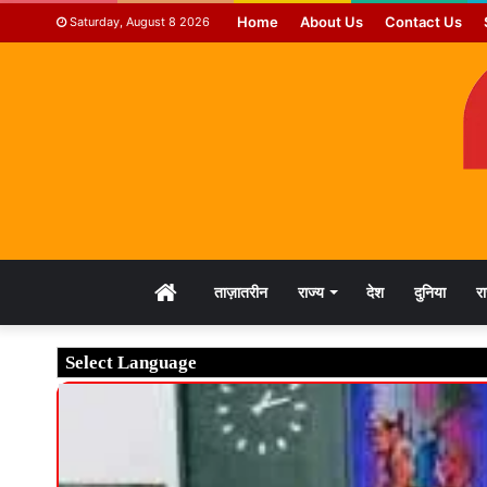
Home
About Us
Contact Us
Saturday, August 8 2026
HOME
ताज़ातरीन
राज्य
देश
दुनिया
र