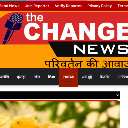
Send News
Join Reporter
Verify Reporter
Privacy Policy
Terms
ाजनीति
क्राइम
खेल
शिक्षा
स्वास्थ्य
आम मुद्दे
बिजनेस
मनोरं