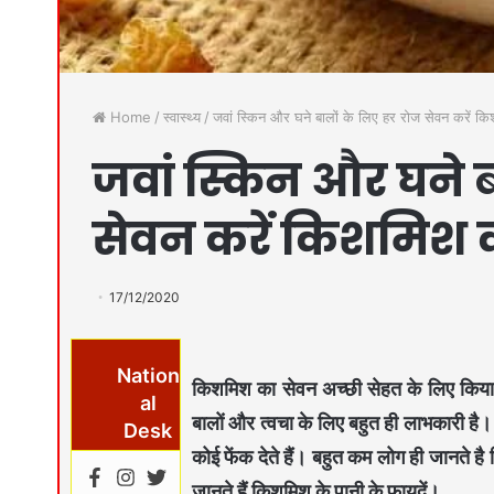
Home
/
स्वास्थ्य
/
जवां स्किन और घने बालों के लिए हर रोज सेवन करें क
जवां स्किन और घने ब
सेवन करें किशमिश 
17/12/2020
Nation
किशमिश
का सेवन अच्छी सेहत के लिए किया 
al
बालों और त्वचा के लिए बहुत ही लाभकारी ह
Desk
कोई फेंक देते हैं। बहुत कम लोग ही जानते 
जानते हैं किशमिश के पानी के फायदें।