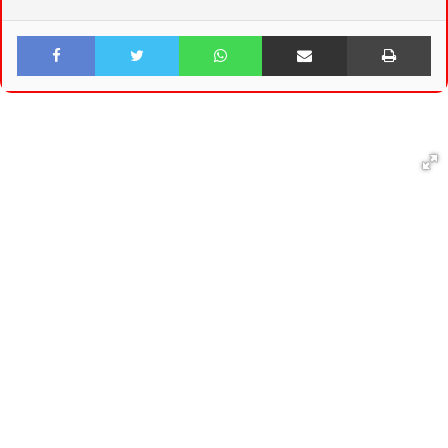
Facebook
Twitter
WhatsApp
Share via Email
Print