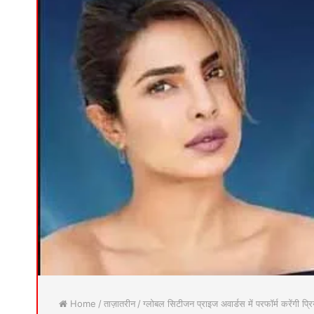
Home
/
ताज़ातरीन
/
ग्लोबल सिटीजन प्राइज अवार्डस में परफॉर्म करेंगी प्रि