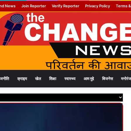
nd News
Join Reporter
Verify Reporter
Privacy Policy
Terms &
ाजनीति
क्राइम
खेल
शिक्षा
स्वास्थ्य
आम मुद्दे
बिजनेस
मनोरं