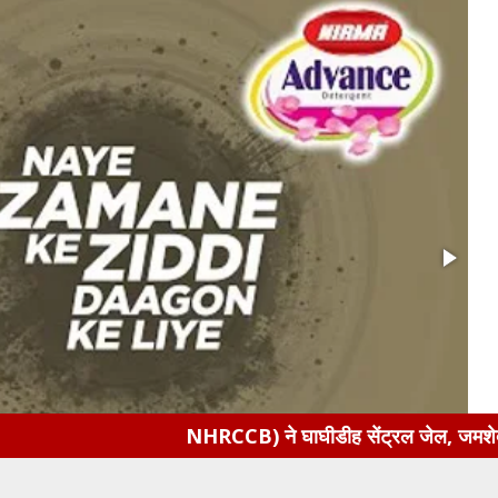
NHRCCB) ने घाघीडीह सेंट्रल जेल, जमशेदपुर की आंतरिक वित्तीय