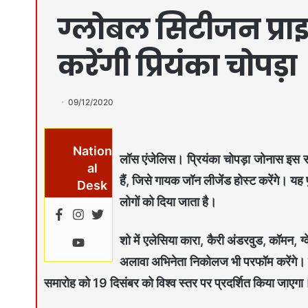
ग्लोबल सिटीजन प्राइज
करेंगी प्रियंका चोपड़ा
09/12/2020
Nation
लॉस एंजेलिस।
प्रियंका चोपड़ा जोनास इस स
al
हैं, जिसे गायक जॉन लीजेंड होस्ट करेंगे। यह
Desk
लोगों को दिया जाता है।
शो में एलेसिया कारा, कैरी अंडरवुड, कॉमन, ग
अलावा अभिनेता निकोलज भी परफॉम करेंगे। प्रि
समारोह को 19 दिसंबर को विश्व स्तर पर प्रदर्शित किया जाएगा