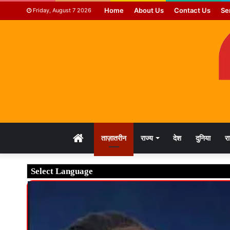
Home
About Us
Contact Us
Se
Friday, August 7 2026
HOME
ताज़ातरीन
राज्य
देश
दुनिया
र