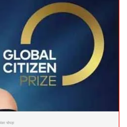
यंका चोपड़ा