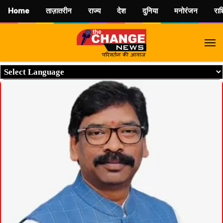
Home
ताज़ातरीन
राज्य
देश
दुनिया
मनोरंजन
रा
M