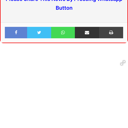
Button
Facebook
Twitter
WhatsApp
Share via Email
Print