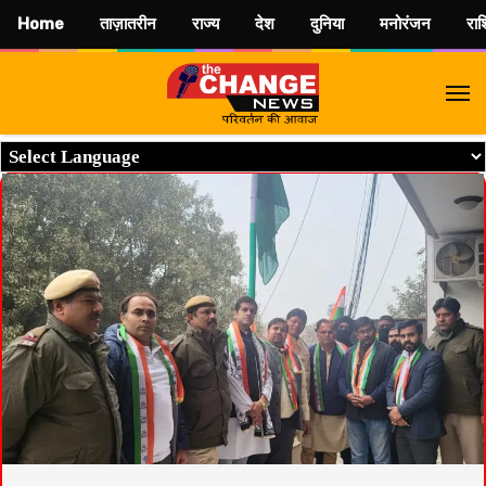
Home
ताज़ातरीन
राज्य
देश
दुनिया
मनोरंजन
रा
M