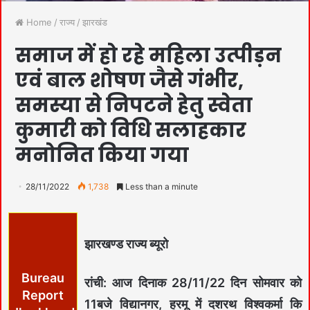
Home
/
राज्य
/
झारखंड
समाज में हो रहे महिला उत्पीड़न
एवं बाल शोषण जैसे गंभीर,
समस्या से निपटने हेतु स्वेता
कुमारी को विधि सलाहकार
मनोनित किया गया
28/11/2022
1,738
Less than a minute
झारखण्ड राज्य ब्यूरो
Bureau
रांची: आज दिनाक 28/11/22 दिन सोमवार को
Report
11बजे विद्यानगर, हरमू में दशरथ विश्वकर्मा कि