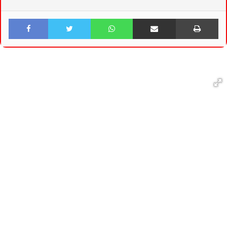
Facebook
Twitter
WhatsApp
Share via Email
Print