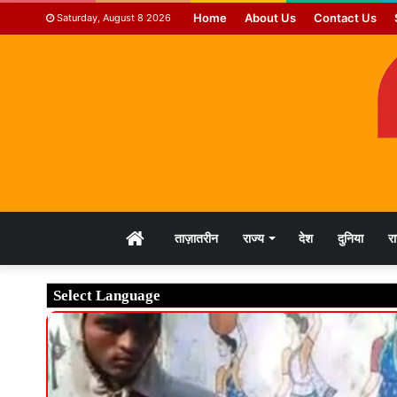
Home
About Us
Contact Us
Saturday, August 8 2026
HOME
ताज़ातरीन
राज्य
देश
दुनिया
र