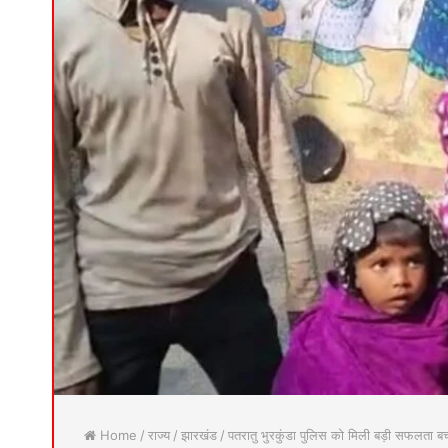
Home
/
राज्य
/
झारखंड
/
पतरातु भुरकुंडा पुलिस को मिली बड़ी सफलता बच