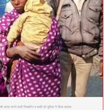
्ची अगवा करने वाली भिखारिन व बच्ची को पुलिस ने किया बरामद