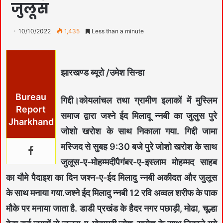
जुलूस
10/10/2022
1,435
Less than a minute
झारखण्ड ब्यूरो /उमेश सिन्हा
Bureau
गिद्दी।कोयलांचल तथा ग्रामीण इलाकों में मुस्लिम
Report
समाज द्वारा जश्ने ईद मिलादू न्नबी का जुलुस पुरे
Jharkhand
जोशो खरोश के साथ निकाला गया. गिद्दी जामा
मस्जिद से सुबह 9:30 बजे पुरे जोशो खरोश के साथ
जुलूस-ए-मोहम्मदीपैगंबर-ए-इस्लाम मोहम्मद साहब
का यौमे पैदाइश का दिन जश्न-ए-ईद मिलादु न्नबी अकीदत और जुलूस
के साथ मनाया गया.जश्ने ईद मिलादु न्नबी 12 रवि अव्वल शरीफ के पाक
मौके पर मनाया जाता है. डाडी प्रखंड के हैदर नगर पछाड़ी, मोढा, चूल्हा