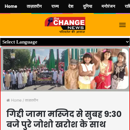
Home
ताज़ातरीन
राज्य
देश
दुनिया
मनोरंजन
रा
M
Home
/
ताज़ातरीन
गिद्दी जामा मस्जिद से सुबह 9:30
बजे पुरे जोशो खरोश के साथ