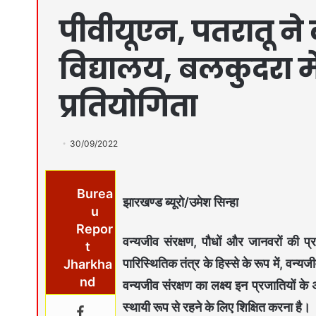
पीवीयूएन, पतरातू ने 
विद्यालय, बलकुदरा 
प्रतियोगिता
30/09/2022
Burea
झारखण्ड ब्यूरो/उमेश सिन्हा
u
Repor
वन्यजीव संरक्षण, पौधों और जानवरों की प्
t
पारिस्थितिक तंत्र के हिस्से के रूप में, वन्
Jharkha
nd
वन्यजीव संरक्षण का लक्ष्य इन प्रजातियों क
स्थायी रूप से रहने के लिए शिक्षित करना है।