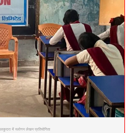
 बलकुदरा में स्लोगन लेखन प्रतियोगिता