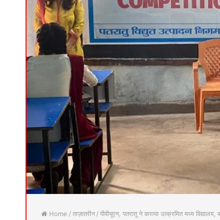
Home
/
ताज़ातरीन
/
पीवीयूएन, पतरातू ने कराया उत्क्रमित मध्य विद्यालय,