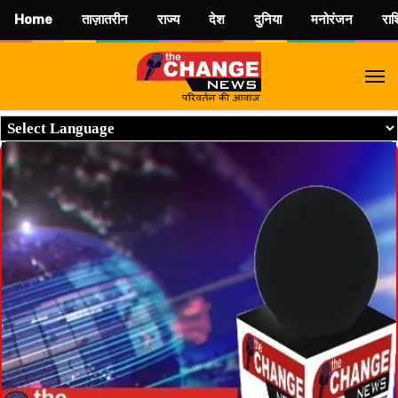
Home
ताज़ातरीन
राज्य
देश
दुनिया
मनोरंजन
रा
M