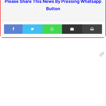
Please Share This News By Pressing Whatsapp
Button
Facebook
Twitter
WhatsApp
Share via Email
Print