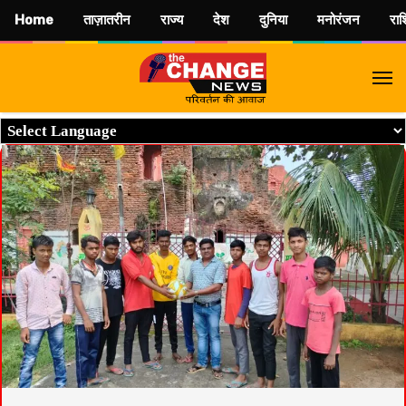
Home
ताज़ातरीन
राज्य
देश
दुनिया
मनोरंजन
रा
M