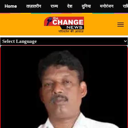
Home
ताज़ातरीन
राज्य
देश
दुनिया
मनोरंजन
रा
M