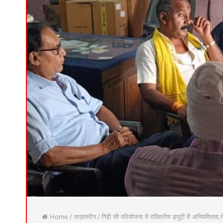
Home
/
ताज़ातरीन
/
गिद्दी सी परियोजना में रविवारीय ड्यूटी में अनियमितता,