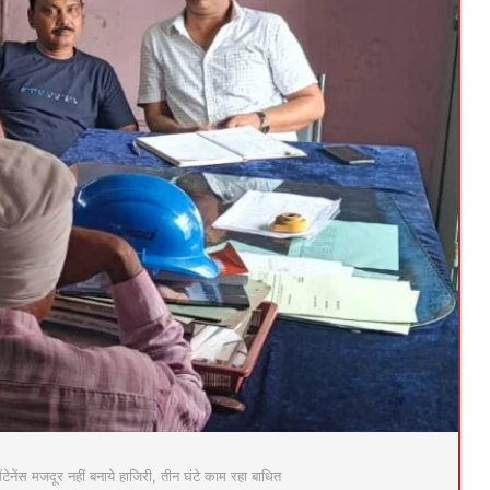
मेंटेनेंस मजदूर नहीं बनाये हाजिरी, तीन घंटे काम रहा बाधित