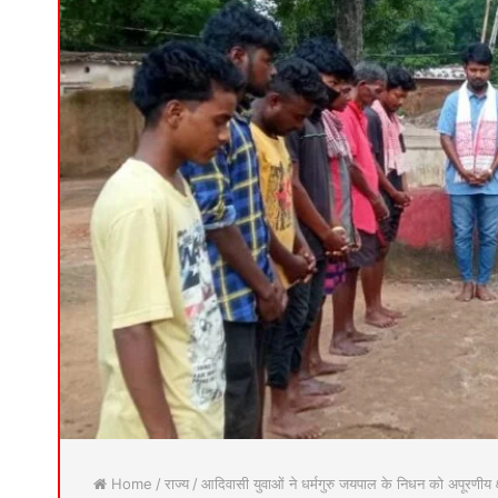
Home
/
राज्य
/
आदिवासी युवाओं ने धर्मगुरु जयपाल के निधन को अपूरणीय क