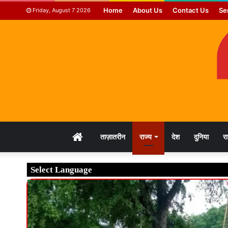
Home
About Us
Contact Us
Se
Friday, August 7 2026
HOME
ताज़ातरीन
राज्य
देश
दुनिया
र