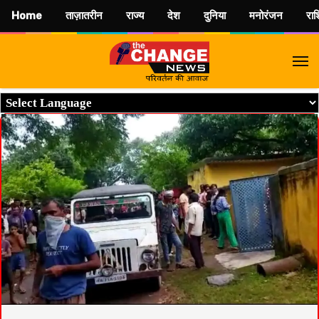
Home
ताज़ातरीन
राज्य
देश
दुनिया
मनोरंजन
रा
M