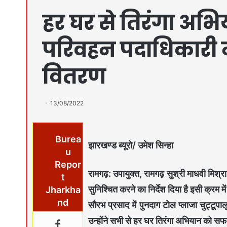
हर घर से तिरंगा अभ
परिवहन पदाधिकारी ने
वितरण
13/08/2022
Burea
झारखण्ड ब्यूरो/ उमेश सिन्हा
u
Repor
रामगढ़: उपायुक्त, रामगढ़ सुश्री माधवी मिश्
t
सुनिश्चित करने का निर्देश दिया है इसी क्र
Jharkha
nd
सौरभ प्रसाद में पुनदाग टोल प्लाजा चुट्टूप
उन्होंने सभी से हर घर तिरंगा अभियान को 