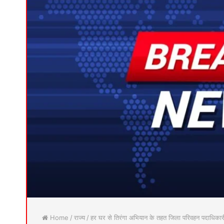
Home
/
राज्य
/
हर घर से तिरंगा अभियान के तहत जिला परिवहन पदाधिकारी