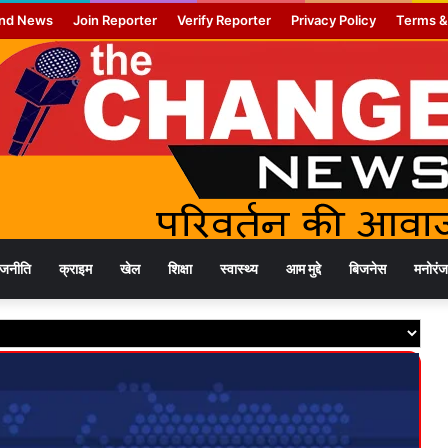
nd News
Join Reporter
Verify Reporter
Privacy Policy
Terms &
ाजनीति
क्राइम
खेल
शिक्षा
स्वास्थ्य
आम मुद्दे
बिजनेस
मनोरं