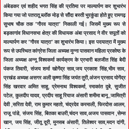
अंबेडकर एवं शहीद भगत सिंह की प्रतिमा पर माल्यार्पण कर शुभारंभ
किया गया जो पतरातू ब्लॉक मोड़ से सौंदा बस्ती भुरकुंडा होते हुए रामगढ़
सुभाष चौक तक “गौरव यात्रा” निकाली गई। जिसमें मुख्य रूप से
बड़कागांव विधानसभा क्षेत्र की विधायक अंबा प्रसाद ने वीर सपूतों को
माल्यार्पण कर “गौरव यात्रा” का शुभारंभ किया। इस पदयात्रा में मुख्य
रूप से उपस्थित कांग्रेस जिला अध्यक्ष मुन्ना पासवान महिला प्रकोष्ठ के
जिला अध्यक्ष अन्नू विश्वकर्मा कार्यक्रम के प्रभारी बलजीत सिंह बेदी
पंकज तिवारी, संजय शर्मा खोगेंद्र साव,जय प्रकाश सिंह,भीम साव,
प्रखंड अध्यक्ष असगर अली कृष्णा सिंह जयंत तुरी,अंजन प्रसाद योगेंद्र
सिंह खरवार अमित साहू, प्रेमनाथ विश्वकर्मा, रमाकांत दुबे, सुजीत
पटेल, कुलदीप यादव, प्रदीप साहू रियाज अंसारी शमीमा बानू ,जामित्री
देवी ,सरिता देवी, राम कुमार महतो, चंद्रदेव करमाली, फिरदोस आलम,
राजू पांडे, संजय सिंह, बितका बाउरी,चंदन साव,अजय पासवान ,सेम्स
खान, जय सिंह, जीतू दूरी, मुनसब अंसारी, तिलेश्वर साव,मदन दांगी,