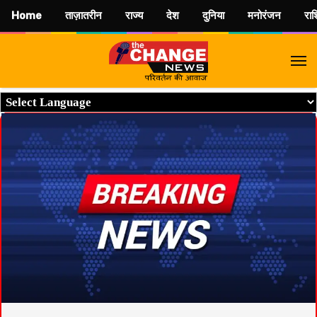
Home
ताज़ातरीन
राज्य
देश
दुनिया
मनोरंजन
रा
M