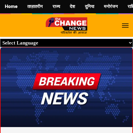
Home
ताज़ातरीन
राज्य
देश
दुनिया
मनोरंजन
रा
M