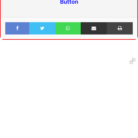
Button
Facebook
Twitter
WhatsApp
Share via Email
Print