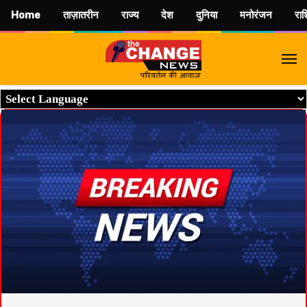
Home
ताज़ातरीन
राज्य
देश
दुनिया
मनोरंजन
रा
M