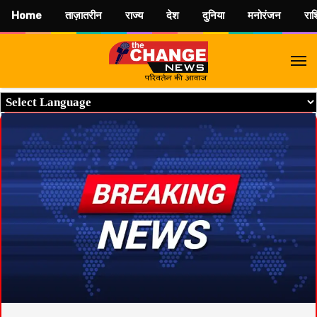
Home
ताज़ातरीन
राज्य
देश
दुनिया
मनोरंजन
रा
M