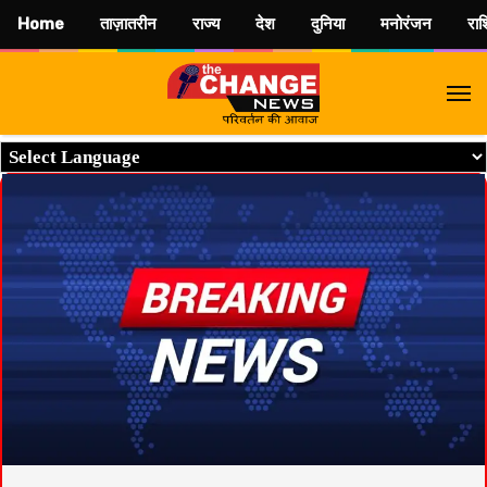
Home
ताज़ातरीन
राज्य
देश
दुनिया
मनोरंजन
रा
M