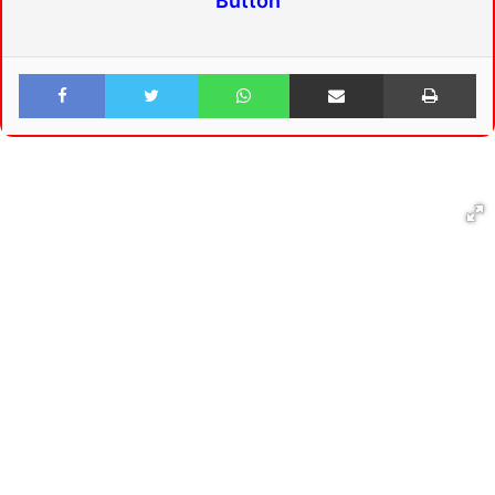
Button
Facebook
Twitter
WhatsApp
Share via Email
Print