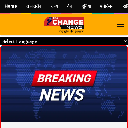
Home
ताज़ातरीन
राज्य
देश
दुनिया
मनोरंजन
रा
M