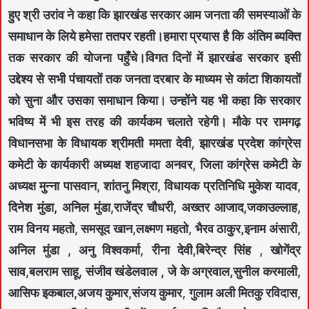
हुए श्री उरांव ने कहा कि झारखंड सरकार आम जनता की समस्याओं के
समाधान के लिये हमेसा ततपर रहती।हमारा प्रयास है कि अंतिम ब्यक्ति
तक सरकार की योजना पहुँचे।विगत दिनों में झारखंड सरकार इसी
उद्देश्य से सभी पंचायतों तक जनता दरबार के माध्यम से कांटा शिकायतों
को सुना और उसका समाधान किया। उन्होंने यह भी कहा कि सरकार
भविष्य में भी इस तरह की कार्यकम चलाते रहेगी। मौके पर रामगढ़
विधानसभा के विधायक श्रीमती ममता देवी, झारखंड प्रदेश कांग्रेस
कमेटी के कार्यकारी अध्यक्ष शहजादा अनवर, जिला कांग्रेस कमेटी के
अध्यक्ष मुन्ना पासवान, शांतनु मिश्रा, विधायक प्रतिनिधि मुकेश यादव,
दिनेश मुंडा, अनिल मुंडा,राजेंद्र चौधरी, अख्तर आजाद,जकाउल्लाह,
राम विनय महतो, समसूद खान,लक्ष्मण महतो, भैरव ठाकुर,इनाम अंसारी,
अनिल मुंडा , अनु विश्वकर्मा, रीना देवी,बिरेन्द्र सिंह , खोगेंद्र
साव,बलराम साहू, संजीव खंडेलवाल , जे के अग्रवाल,सुनील करमाली,
आसिफ इकबाल,अजय कुमार,संजय कुमार, गुलाम अली मितकु रविदास,