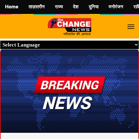
Home
ताज़ातरीन
राज्य
देश
दुनिया
मनोरंजन
रा
M