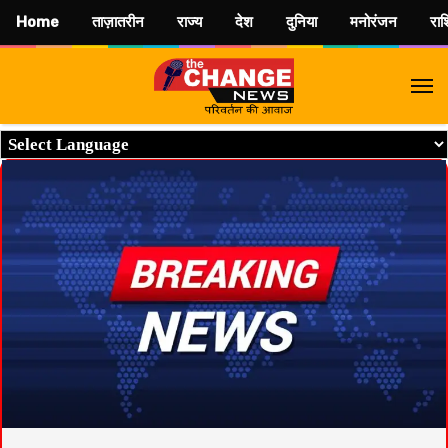
Home
ताज़ातरीन
राज्य
देश
दुनिया
मनोरंजन
रा
M