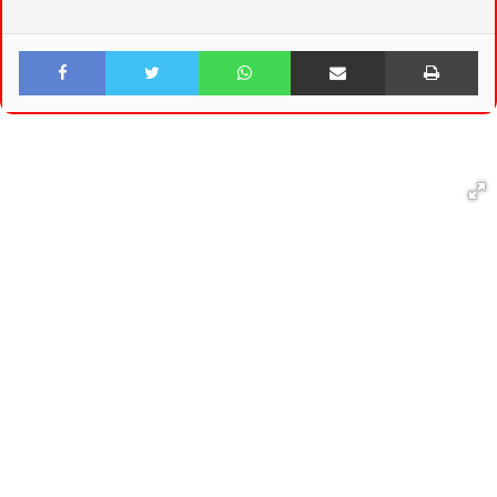
Facebook
Twitter
WhatsApp
Share via Email
Print