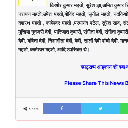
किशोर कुमार महतो, सुरेश झा,अमित कुमार स
नरायण महतो,उमेश महतो,गोविंद महतो, सुनील महतो, नंदकिश
दशरथ महतो , कामेश्वर महतो ,परमानंद पटेल, सुरेश साव, संतो
मुखिया गुनजरी देवी, पारिजात कुमारी, संगीता देवी, संगीता कुमारी गु
देवी, बबिता देवी, निशागीता देवी, देवी, सालों देवी पांचो देवी, म
महतो, कामेश्वर महतो, आदि उपस्थित थे।
व्हाट्सप्प आइकान को दबा
Please Share This News 
Share
Facebook
Twitter