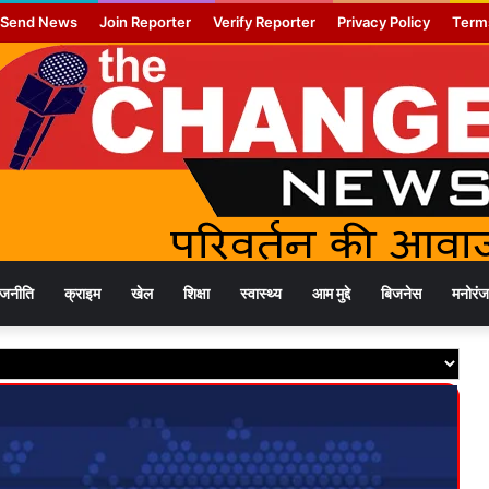
Send News
Join Reporter
Verify Reporter
Privacy Policy
Term
ाजनीति
क्राइम
खेल
शिक्षा
स्वास्थ्य
आम मुद्दे
बिजनेस
मनोरं