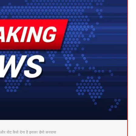
 और वोट कैसे देना है इसका डेमो करवाया