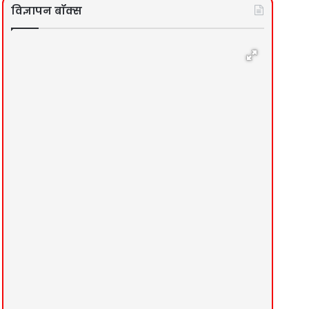
विज्ञापन बॉक्स