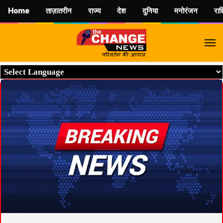
Home
ताज़ातरीन
राज्य
देश
दुनिया
मनोरंजन
रा
M